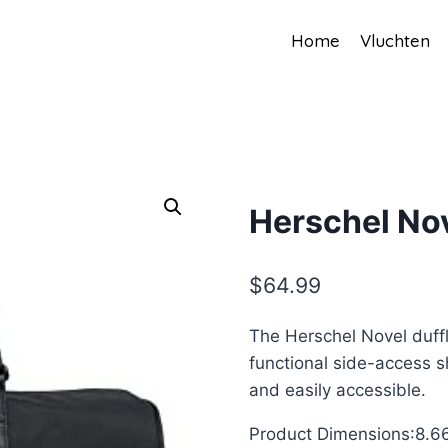
Home
Vluchten
Herschel No
$
64.99
The Herschel Novel duffl
functional side-access 
and easily accessible.
Product