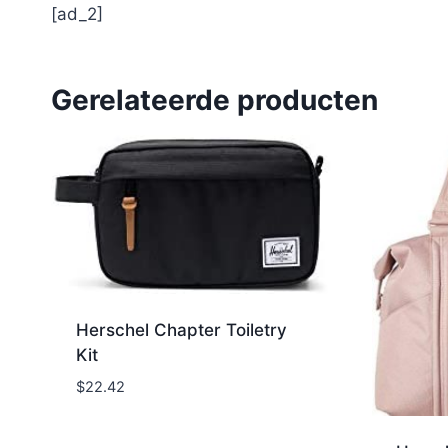
[ad_2]
Gerelateerde producten
Herschel Chapter Toiletry
Kit
$
22.42