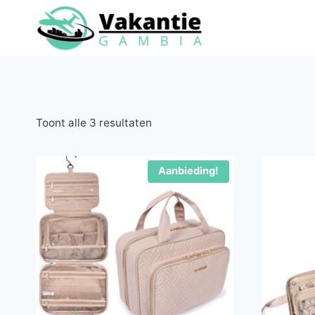
Doorgaan
naar
inhoud
Toont alle 3 resultaten
Aanbieding!