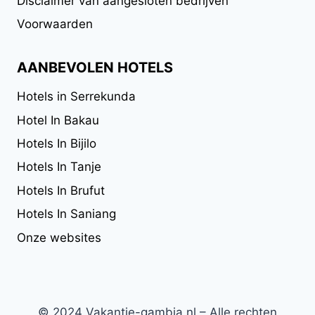
Disclaimer van aangesloten bedrijven
Voorwaarden
AANBEVOLEN HOTELS
Hotels in Serrekunda
Hotel In Bakau
Hotels In Bijilo
Hotels In Tanje
Hotels In Brufut
Hotels In Saniang
Onze websites
© 2024 Vakantie-gambia.nl – Alle rechten