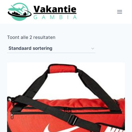
Doorgaan
naar
inhoud
Toont alle 2 resultaten