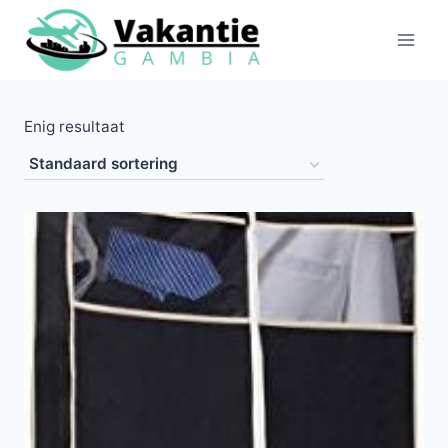
Doorgaan
naar
inhoud
Enig resultaat