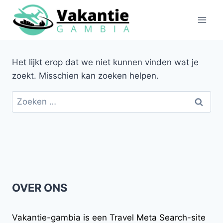
Doorgaan
naar
inhoud
Het lijkt erop dat we niet kunnen vinden wat je
zoekt. Misschien kan zoeken helpen.
Zoeken
naar:
OVER ONS
Vakantie-gambia
is een Travel Meta Search-site