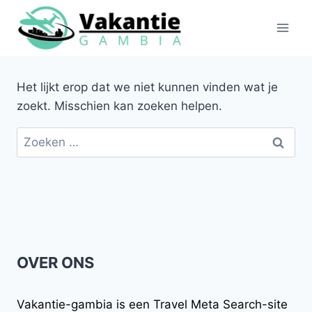
Doorgaan
naar
inhoud
Het lijkt erop dat we niet kunnen vinden wat je
zoekt. Misschien kan zoeken helpen.
Zoeken
naar:
OVER ONS
Vakantie-gambia
is een Travel Meta Search-site